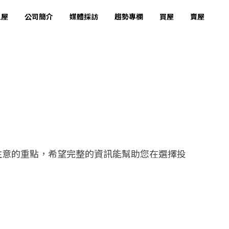
租屋
公司簡介
媒體採訪
趨勢專欄
買屋
賣屋
注意的重點，希望完整的資訊能幫助您在選擇投