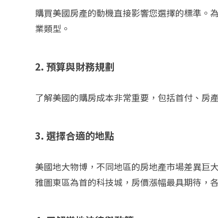
購買美國房產的動機直接影響您選擇的標準。
業類型。
2. 預算與財務規劃
了解美國的購房成本非常重要，包括首付、房
3. 選擇合適的地點
美國地大物博，不同地區的房地產市場差異巨
雅圖東區為首的科技城，房價漲幅最具期待，