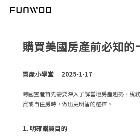
購買美國房產前必知的
置產小學堂｜ 2025-1-17
跨國置產首先需要深入了解當地房產趨勢、稅
資或自住房時，做出更明智的選擇。
1. 明確購買目的