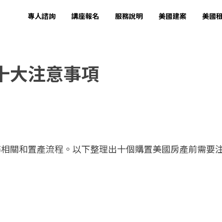
專人諮詢
講座報名
服務說明
美國建案
美國
十大注意事項
務相關和置產流程。以下整理出十個購置美國房產前需要