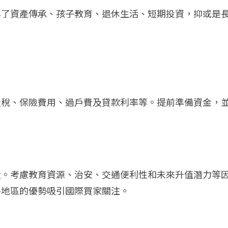
為了資產傳承、孩子教育、退休生活、短期投資，抑或是
產稅、保險費用、過戶費及貸款利率等。提前準備資金，
大。考慮教育資源、治安、交通便利性和未來升值潛力等
各地區的優勢吸引國際買家關注。