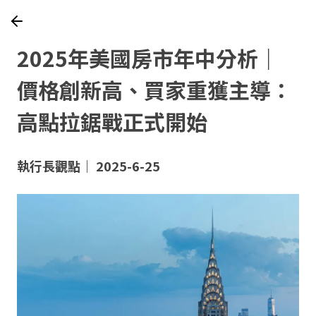
2025年美國房市年中分析｜
價格創新高、買家重獲主導：
高點拉鋸戰正式開始
執行長觀點｜ 2025-6-25