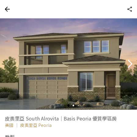
皮奧里亞 South Alrovita｜Basis Peoria 優質學區房
美國
｜
皮奧里亞 Peoria
房型