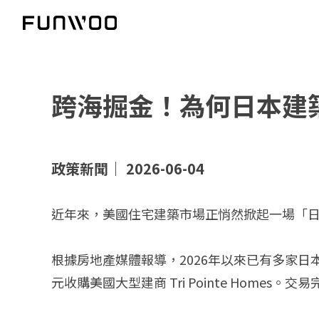
跨海掘金！為何日本建
政策新聞｜ 2026-06-04
近年來，美國住宅建築市場正悄然掀起一場「
根據房地產媒體報導，2026年以來已有多家日本大
元收購美國大型建商 Tri Pointe Home