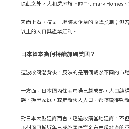
除此之外，大和房屋旗下的 Trumark Ho
表面上看，這是一場跨國企業的收購熱潮；但
以上的人口與產業紅利。
日本資本為何持續加碼美國？
這波收購潮背後，反映的是兩個截然不同的市
一方面，日本國內住宅市場已趨成熟，人口結
族、換屋家庭，或是新移入人口，都持續推動
對日本大型建商而言，透過收購當地建商，不
那州鳳凰城近年已成為國際資金布局房地產的