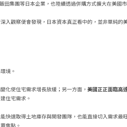
mes、飯田集團等日本企業，也陸續透過併購方式擴大在美國
若深入觀察便會發現，日本資本真正看中的，並非單純的
場環境。
構變化使住宅需求增長放緩；另一方面，
美國正正面臨高達
新建住宅需求。
但能快速取得土地庫存與開發團隊，也能直接切入需求最
重要焦點。