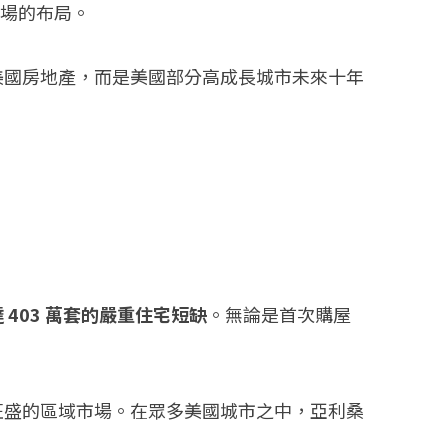
市場的布局。
美國房地產，而是美國部分高成長城市未來十年
 403 萬套的嚴重住宅短缺
。無論是首次購屋
旺盛的區域市場。在眾多美國城市之中，亞利桑