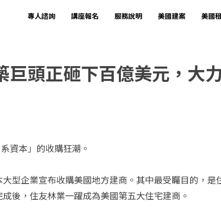
專人諮詢
講座報名
服務說明
美國建案
美國
築巨頭正砸下百億美元，大
日系資本」的收購狂潮。
型企業宣布收購美國地方建商。其中最受矚目的，是住友林業（S
s。交易完成後，住友林業一躍成為美國第五大住宅建商。