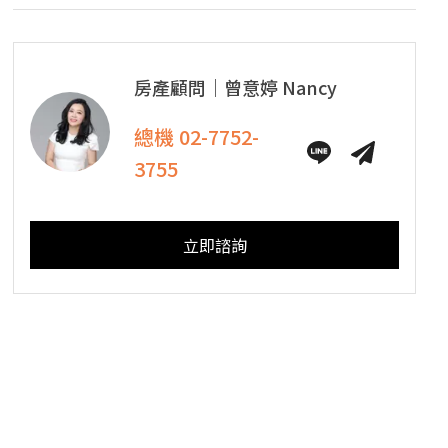
房產顧問｜
曾意婷
Nancy
總機
02-7752-
3755
立即諮詢