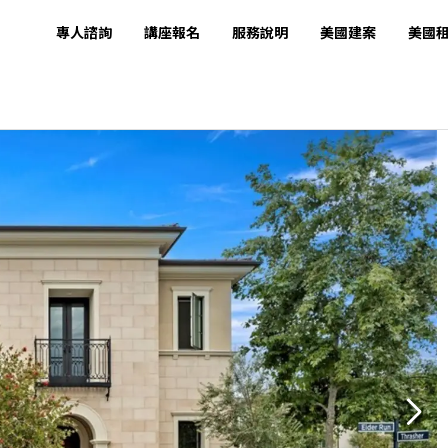
專人諮詢
講座報名
服務說明
美國建案
美國