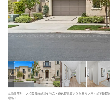
本物件照片中之相關裝飾或其他物品，僅係提供買方做為參考之用，並不隨同
贈品。