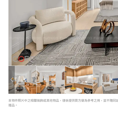
本物件照片中之相關裝飾或其他物品，僅係提供買方做為參考之用，並不隨同
贈品。