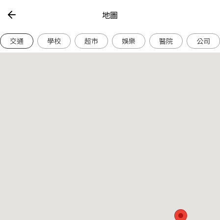
地圖
交通
學校
超市
娛樂
醫院
公司