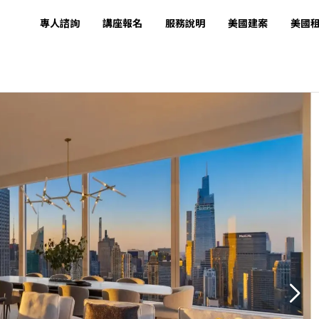
專人諮詢
講座報名
服務說明
美國建案
美國