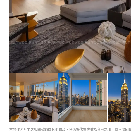
本物件照片中之相關裝飾或其他物品，僅係提供買方做為參考之用，並不隨同