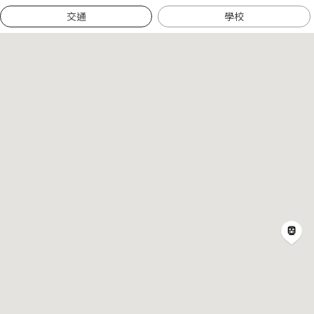
交通
學校