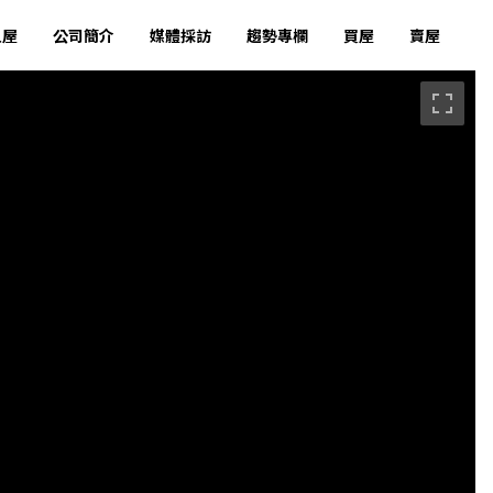
租屋
公司簡介
媒體採訪
趨勢專欄
買屋
賣屋