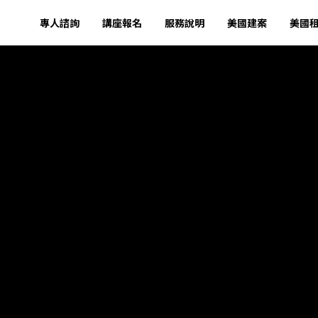
專人諮詢
講座報名
服務說明
美國建案
美國